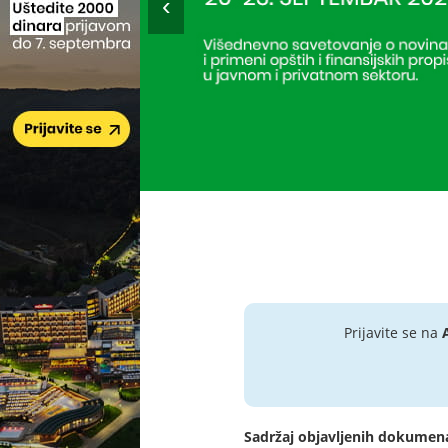
Prijavite se na
Sadržaj objavljenih dokumen