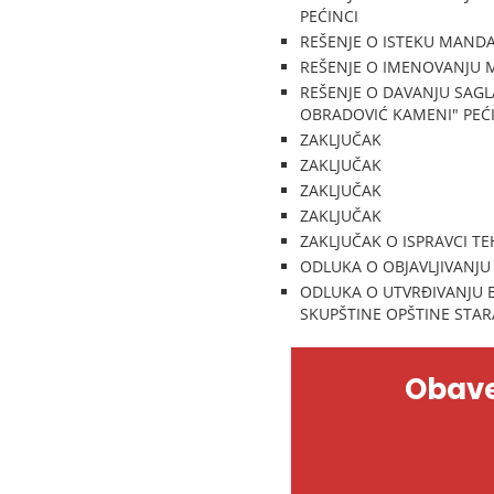
PEĆINCI
REŠENJE O ISTEKU MANDA
REŠENJE O IMENOVANJU 
REŠENJE O DAVANJU SAG
OBRADOVIĆ KAMENI" PEĆ
ZAKLJUČAK
ZAKLJUČAK
ZAKLJUČAK
ZAKLJUČAK
ZAKLJUČAK O ISPRAVCI T
ODLUKA O OBJAVLJIVANJU
ODLUKA O UTVRĐIVANJU B
SKUPŠTINE OPŠTINE STAR
Obave