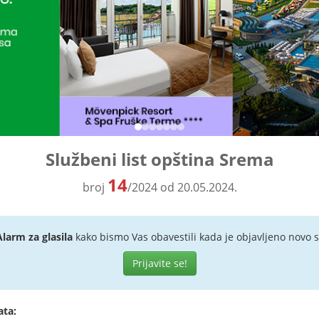
Službeni list opština Srema
14
broj
/2024 od 20.05.2024.
Alarm za glasila
kako bismo Vas obavestili kada je objavljeno novo s
Prijavite se!
ata: