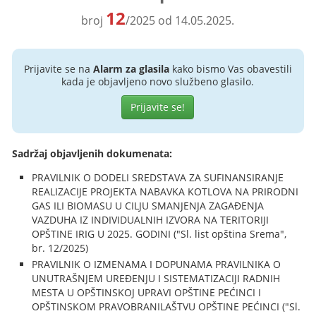
12
broj
/2025 od 14.05.2025.
Prijavite se na
Alarm za glasila
kako bismo Vas obavestili
kada je objavljeno novo službeno glasilo.
Prijavite se!
Sadržaj objavljenih dokumenata:
PRAVILNIK O DODELI SREDSTAVA ZA SUFINANSIRANJE
REALIZACIJE PROJEKTA NABAVKA KOTLOVA NA PRIRODNI
GAS ILI BIOMASU U CILJU SMANJENJA ZAGAĐENJA
VAZDUHA IZ INDIVIDUALNIH IZVORA NA TERITORIJI
OPŠTINE IRIG U 2025. GODINI ("Sl. list opština Srema",
br. 12/2025)
PRAVILNIK O IZMENAMA I DOPUNAMA PRAVILNIKA O
UNUTRAŠNJEM UREĐENJU I SISTEMATIZACIJI RADNIH
MESTA U OPŠTINSKOJ UPRAVI OPŠTINE PEĆINCI I
OPŠTINSKOM PRAVOBRANILAŠTVU OPŠTINE PEĆINCI ("Sl.