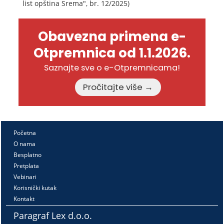
list opština Srema", br. 12/2025)
Obavezna primena e-
Otpremnica od 1.1.2026.
Saznajte sve o e-Otpremnicama!
Pročitajte više →
Početna
O nama
Besplatno
Pretplata
Vebinari
Korisnički kutak
Kontakt
Paragraf Lex d.o.o.