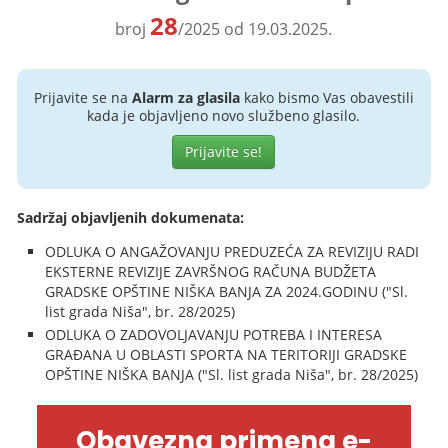
28
broj
/2025 od 19.03.2025.
Prijavite se na
Alarm za glasila
kako bismo Vas obavestili
kada je objavljeno novo službeno glasilo.
Prijavite se!
Sadržaj objavljenih dokumenata:
ODLUKA O ANGAŽOVANJU PREDUZEĆA ZA REVIZIJU RADI
EKSTERNE REVIZIJE ZAVRŠNOG RAČUNA BUDŽETA
GRADSKE OPŠTINE NIŠKA BANJA ZA 2024.GODINU ("Sl.
list grada Niša", br. 28/2025)
ODLUKA O ZADOVOLJAVANJU POTREBA I INTERESA
GRAĐANA U OBLASTI SPORTA NA TERITORIJI GRADSKE
OPŠTINE NIŠKA BANJA ("Sl. list grada Niša", br. 28/2025)
Obavezna primena e-