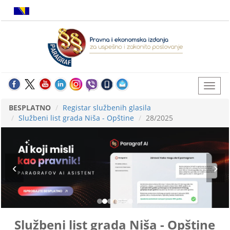
BESPLATNO
Registar službenih glasila
Službeni list grada Niša - Opštine
28/2025
Službeni list grada Niša - Opštine