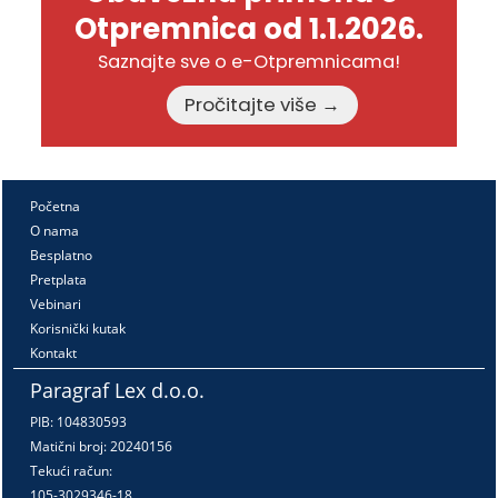
Otpremnica od 1.1.2026.
Saznajte sve o e-Otpremnicama!
Pročitajte više →
Početna
O nama
Besplatno
Pretplata
Vebinari
Korisnički kutak
Kontakt
Paragraf Lex d.o.o.
PIB: 104830593
Matični broj: 20240156
Tekući račun:
105-3029346-18