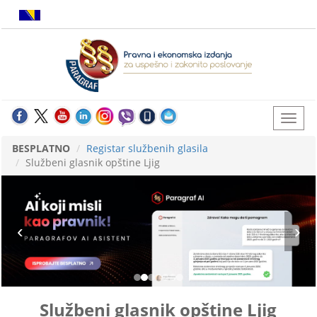
BESPLATNO
Registar službenih glasila
Službeni glasnik opštine Ljig
Službeni glasnik opštine Ljig