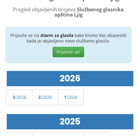
Pregled objavljenih brojeva
Službenog glasnika
opštine Ljig
Prijavite se na
Alarm za glasila
kako bismo Vas obavestili
kada je objavljeno novo službeno glasilo.
Prijavite se!
2026
3
/2026
2
/2026
1
/2026
2025