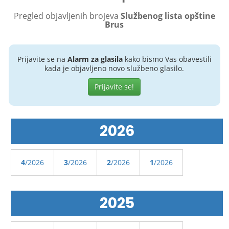
Pregled objavljenih brojeva
Službenog lista opštine
Brus
Prijavite se na
Alarm za glasila
kako bismo Vas obavestili
kada je objavljeno novo službeno glasilo.
Prijavite se!
2026
4
/2026
3
/2026
2
/2026
1
/2026
2025