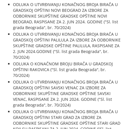
ODLUKA O UTVRĐIVANJU KONAČNOG BROJA BIRAČA U
GRADSKOJ OPŠTINI NOVI BEOGRAD ZA IZBORE ZA
ODBORNIKE SKUPŠTINE GRADSKE OPŠTINE NOVI
BEOGRAD, RASPISANE ZA 2. JUN 2024. GODINE ("Sl. list
grada Beograda", br. 70/2024)
ODLUKA O UTVRĐIVANJU KONAČNOG BROJA BIRAČA U
GRADSKOJ OPŠTINI PALILULA ZA IZBORE ZA ODBORNIKE
SKUPŠTINE GRADSKE OPŠTINE PALILULA, RASPISANE ZA
2. JUN 2024.GODINE ("Sl. list grada Beograda", br.
70/2024)
ODLUKA O KONAČNOM BROJU BIRAČA U GRADSKOJ
OPŠTINI RAKOVICA ("Sl. list grada Beograda", br.
70/2024)
ODLUKA O UTVRĐIVANJU KONAČNOG BROJA BIRAČA U
GRADSKOJ OPŠTINI SAVSKI VENAC ZA IZBORE ZA
ODBORNIKE SKUPŠTINE GRADSKE OPŠTINE SAVSKI
VENAC, RASPISANE ZA 2. JUN 2024. GODINE ("Sl. list
grada Beograda", br. 70/2024)
ODLUKA O UTVRĐIVANJU KONAČNOG BROJA BIRAČA U
GRADSKOJ OPŠTINI STARI GRAD ZA IZBORE ZA
ODBORNIKE SKUPŠTINE GRADSKE OPŠTINE STARI GRAD
KOJI SU RASPISANI ZA 2. JUN 2024. GODINE ("Sl. list