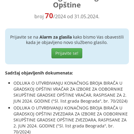
Opštine
70
broj
/2024 od 31.05.2024.
Prijavite se na
Alarm za glasila
kako bismo Vas obavestili
kada je objavljeno novo službeno glasilo.
Prijavite se!
Sadržaj objavljenih dokumenata:
ODLUKA O UTVRĐIVANJU KONAČNOG BROJA BIRAČA U
GRADSKOJ OPŠTINI VRAČAR ZA IZBORE ZA ODBORNIKE
SKUPŠTINE GRADSKE OPŠTINE VRAČAR, RASPISANE ZA 2.
JUN 2024. GODINE ("Sl. list grada Beograda", br. 70/2024)
ODLUKA O UTVRĐIVANJU KONAČNOG BROJA BIRAČA U
GRADSKOJ OPŠTINI ZVEZDARA ZA IZBORE ZA ODBORNIKE
SKUPŠTINE GRADSKE OPŠTINE ZVEZDARA, RASPISANE ZA
2. JUN 2024. GODINE ("Sl. list grada Beograda", br.
70/2024)