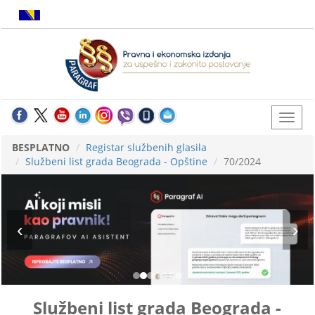
BESPLATNO
Registar službenih glasila
Službeni list grada Beograda - Opštine
70/2024
Službeni list grada Beograda -