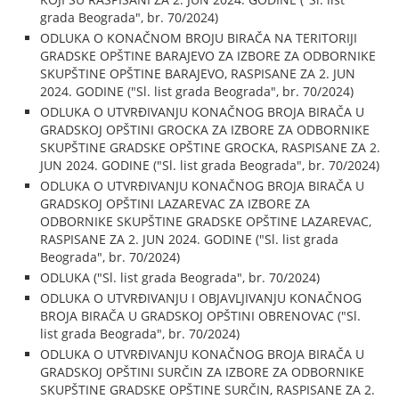
grada Beograda", br. 70/2024)
ODLUKA O KONAČNOM BROJU BIRAČA NA TERITORIJI
GRADSKE OPŠTINE BARAJEVO ZA IZBORE ZA ODBORNIKE
SKUPŠTINE OPŠTINE BARAJEVO, RASPISANE ZA 2. JUN
2024. GODINE ("Sl. list grada Beograda", br. 70/2024)
ODLUKA O UTVRĐIVANJU KONAČNOG BROJA BIRAČA U
GRADSKOJ OPŠTINI GROCKA ZA IZBORE ZA ODBORNIKE
SKUPŠTINE GRADSKE OPŠTINE GROCKA, RASPISANE ZA 2.
JUN 2024. GODINE ("Sl. list grada Beograda", br. 70/2024)
ODLUKA O UTVRĐIVANJU KONAČNOG BROJA BIRAČA U
GRADSKOJ OPŠTINI LAZAREVAC ZA IZBORE ZA
ODBORNIKE SKUPŠTINE GRADSKE OPŠTINE LAZAREVAC,
RASPISANE ZA 2. JUN 2024. GODINE ("Sl. list grada
Beograda", br. 70/2024)
ODLUKA ("Sl. list grada Beograda", br. 70/2024)
ODLUKA O UTVRĐIVANJU I OBJAVLJIVANJU KONAČNOG
BROJA BIRAČA U GRADSKOJ OPŠTINI OBRENOVAC ("Sl.
list grada Beograda", br. 70/2024)
ODLUKA O UTVRĐIVANJU KONAČNOG BROJA BIRAČA U
GRADSKOJ OPŠTINI SURČIN ZA IZBORE ZA ODBORNIKE
SKUPŠTINE GRADSKE OPŠTINE SURČIN, RASPISANE ZA 2.