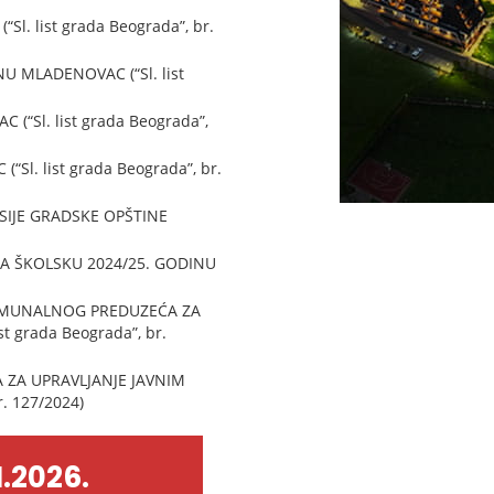
 list grada Beograda”, br.
 MLADENOVAC (“Sl. list
Sl. list grada Beograda”,
. list grada Beograda”, br.
SIJE GRADSKE OPŠTINE
A ŠKOLSKU 2024/25. GODINU
OMUNALNOG PREDUZEĆA ZA
 grada Beograda”, br.
ZA UPRAVLJANJE JAVNIM
. 127/2024)
.2026.