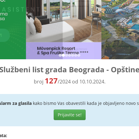
Službeni list grada Beograda - Opštin
127
broj
/2024 od 10.10.2024.
Alarm za glasila
kako bismo Vas obavestili kada je objavljeno novo s
Prijavite se!
ata: