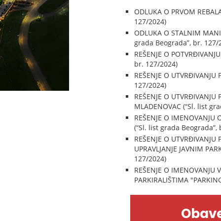
ODLUKA O PRVOM REBALANS
127/2024)
ODLUKA O STALNIM MANIF
grada Beograda”, br. 127/
REŠENJE O POTVRĐIVANJU
br. 127/2024)
REŠENJE O UTVRĐIVANJU P
127/2024)
REŠENJE O UTVRĐIVANJU 
MLADENOVAC (“Sl. list gra
REŠENJE O IMENOVANJU 
(“Sl. list grada Beograda”,
REŠENJE O UTVRĐIVANJU
UPRAVLJANJE JAVNIM PARK
127/2024)
REŠENJE O IMENOVANJU 
PARKIRALIŠTIMA "PARKING 
Obave