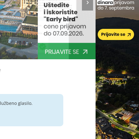
e
lužbeno glasilo.