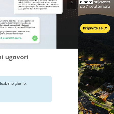
ni ugovori
lužbeno glasilo.