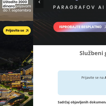
Službeni 
Prijavite se na
Sadržaj objavljenih dokumen