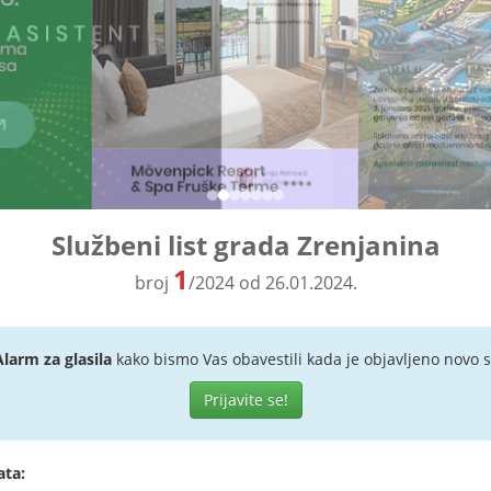
Službeni list grada Zrenjanina
1
broj
/2024 od 26.01.2024.
Alarm za glasila
kako bismo Vas obavestili kada je objavljeno novo s
Prijavite se!
ata: