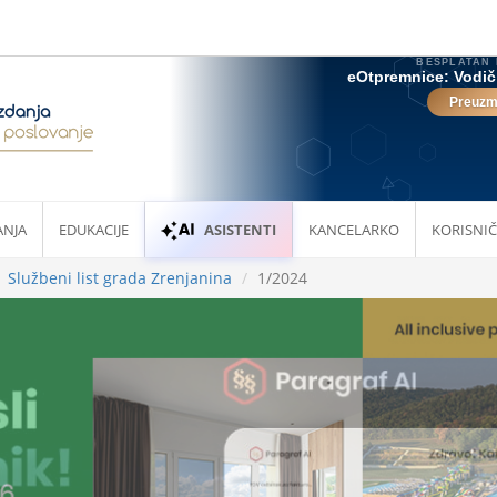
ANJA
EDUKACIJE
ASISTENTI
KANCELARKO
KORISNIČ
Službeni list grada Zrenjanina
1/2024