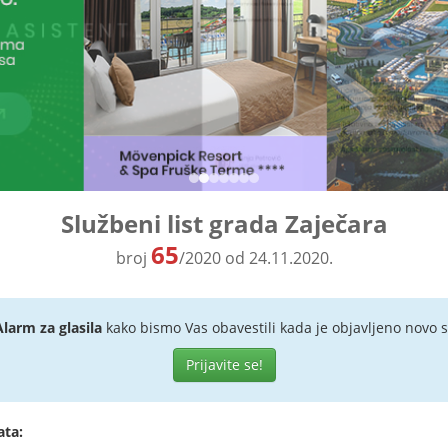
Službeni list grada Zaječara
65
broj
/2020 od 24.11.2020.
Alarm za glasila
kako bismo Vas obavestili kada je objavljeno novo s
Prijavite se!
ata: