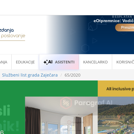
ANJA
EDUKACIJE
ASISTENTI
KANCELARKO
KORISNIČ
Službeni list grada Zaječara
65/2020