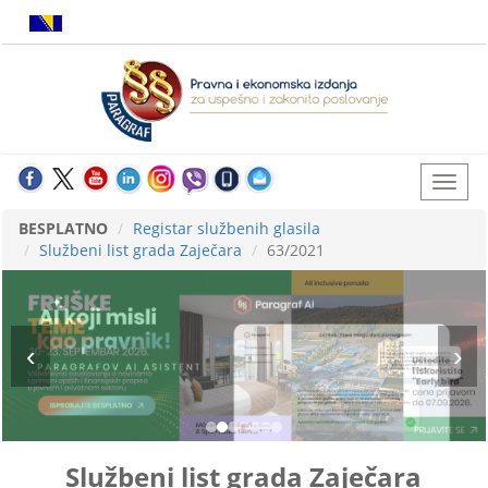
BESPLATNO
Registar službenih glasila
Službeni list grada Zaječara
63/2021
Službeni list grada Zaječara