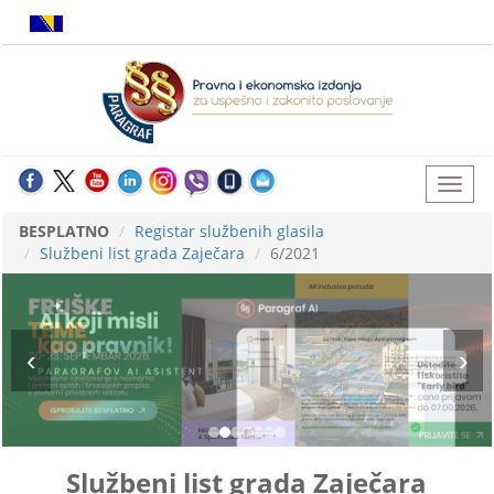
BESPLATNO
Registar službenih glasila
Službeni list grada Zaječara
6/2021
Službeni list grada Zaječara