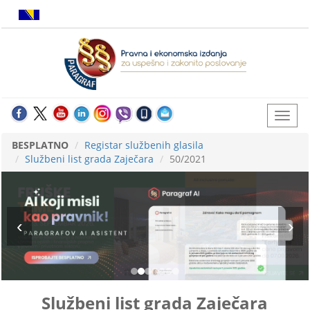
BESPLATNO
Registar službenih glasila
Službeni list grada Zaječara
50/2021
Službeni list grada Zaječara