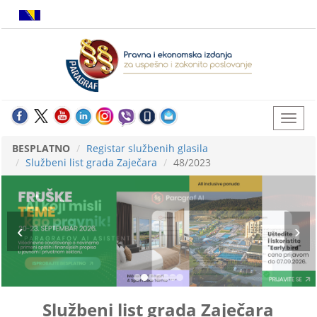
BESPLATNO
Registar službenih glasila
Službeni list grada Zaječara
48/2023
Službeni list grada Zaječara