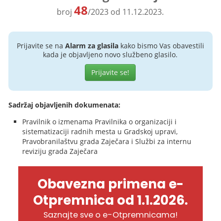
48
broj
/2023 od 11.12.2023.
Prijavite se na
Alarm za glasila
kako bismo Vas obavestili
kada je objavljeno novo službeno glasilo.
Prijavite se!
Sadržaj objavljenih dokumenata:
Pravilnik o izmenama Pravilnika o organizaciji i
sistematizaciji radnih mesta u Gradskoj upravi,
Pravobranilaštvu grada Zaječara i Službi za internu
reviziju grada Zaječara
Obavezna primena e-
Otpremnica od 1.1.2026.
Saznajte sve o e-Otpremnicama!