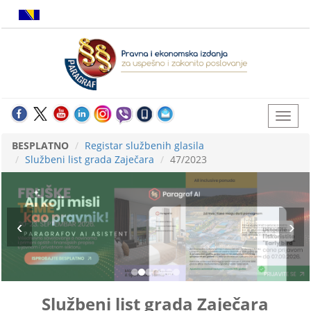
BESPLATNO
Registar službenih glasila
Službeni list grada Zaječara
47/2023
Službeni list grada Zaječara