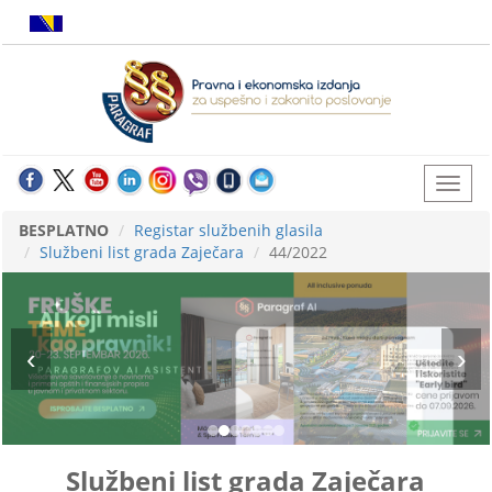
BESPLATNO
Registar službenih glasila
Službeni list grada Zaječara
44/2022
Službeni list grada Zaječara