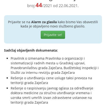
44
broj
/2021 od 22.06.2021.
Prijavite se na
Alarm za glasila
kako bismo Vas obavestili
kada je objavljeno novo službeno glasilo.
Prijavite se!
Sadržaj objavljenih dokumenata:
Pravilnik o izmenama Pravilnika o organizaciji i
sistematizaciji radnih mesta u Gradskoj upravi,
Pravobranilaštvu grada Zaječara, Budžetskoj inspekciji i
Službi za internu reviziju grada Zaječara
Rešenje o utvrđivanju cene usluge taksi prevoza na
teritoriji grada Zaječara
Rešenje o raspisivanju javnog oglasa za određivanje
doktora medicine za stručno utvrđivanje vremena i
uzroka smrti umrlih izvan zdravstvene ustanove na
teritoriji grada Zaječara