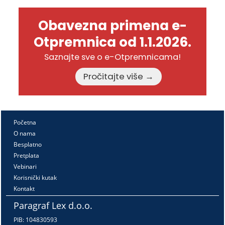
Obavezna primena e-
Otpremnica od 1.1.2026.
Saznajte sve o e-Otpremnicama!
Pročitajte više →
Početna
O nama
Besplatno
Pretplata
Vebinari
Korisnički kutak
Kontakt
Paragraf Lex d.o.o.
PIB: 104830593