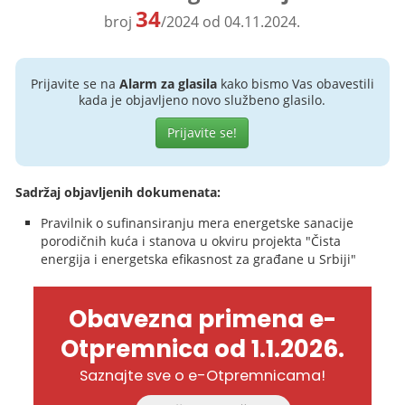
34
broj
/2024 od 04.11.2024.
Prijavite se na
Alarm za glasila
kako bismo Vas obavestili
kada je objavljeno novo službeno glasilo.
Prijavite se!
Sadržaj objavljenih dokumenata:
Pravilnik o sufinansiranju mera energetske sanacije
porodičnih kuća i stanova u okviru projekta "Čista
energija i energetska efikasnost za građane u Srbiji"
Obavezna primena e-
Otpremnica od 1.1.2026.
Saznajte sve o e-Otpremnicama!