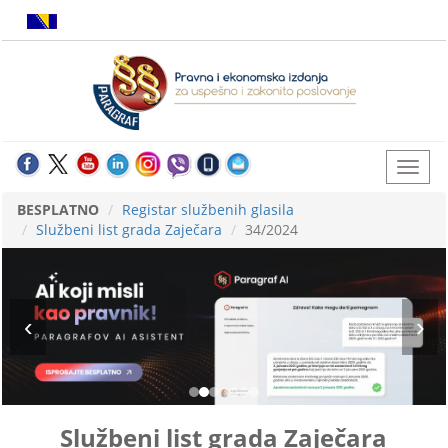
BESPLATNO
Registar službenih glasila
Službeni list grada Zaječara
34/2024
Službeni list grada Zaječara