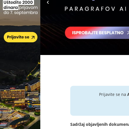
Prijavite se na
Sadržaj objavljenih dokumen