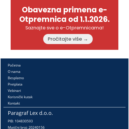
Obavezna primena e-
Otpremnica od 1.1.2026.
Saznajte sve o e-Otpremnicama!
Pročitajte više →
Početna
O nama
Besplatno
Pretplata
Vebinari
Korisnički kutak
Kontakt
Paragraf Lex d.o.o.
PIB: 104830593
Matični broj: 20240156