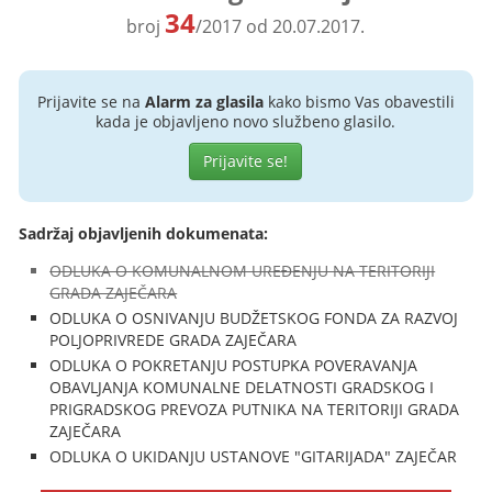
34
broj
/2017 od 20.07.2017.
Prijavite se na
Alarm za glasila
kako bismo Vas obavestili
kada je objavljeno novo službeno glasilo.
Prijavite se!
Sadržaj objavljenih dokumenata:
ODLUKA O KOMUNALNOM UREĐENJU NA TERITORIJI
GRADA ZAJEČARA
ODLUKA O OSNIVANJU BUDŽETSKOG FONDA ZA RAZVOJ
POLJOPRIVREDE GRADA ZAJEČARA
ODLUKA O POKRETANJU POSTUPKA POVERAVANJA
OBAVLJANJA KOMUNALNE DELATNOSTI GRADSKOG I
PRIGRADSKOG PREVOZA PUTNIKA NA TERITORIJI GRADA
ZAJEČARA
ODLUKA O UKIDANJU USTANOVE "GITARIJADA" ZAJEČAR