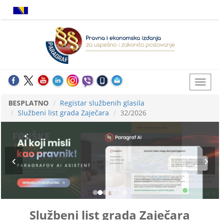
BESPLATNO
Registar službenih glasila
Službeni list grada Zaječara
32/2026
Službeni list grada Zaječara