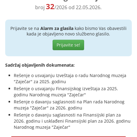
32
broj
/2026 od 22.05.2026.
Prijavite se na
Alarm za glasila
kako bismo Vas obavestili
kada je objavljeno novo službeno glasilo.
Prijavite se!
Sadržaj objavljenih dokumenata:
Rešenje o usvajanju Izveštaja o radu Narodnog muzeja
"Zaječar" za 2025. godinu
Rešenje o usvajanju Finansijskog izveštaja za 2025.
godinu Narodnog muzeja "Zaječar"
Rešenje o davanju saglasnosti na Plan rada Narodnog
muzeja "Zaječar" za 2026. godinu
Rešenje o davanju saglasnosti na Finansijski plan za
2026. godinu i usklađeni Finansijski plan za 2026. godinu
Narodnog muzeja "Zaječar"