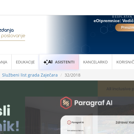
ANJA
EDUKACIJE
ASISTENTI
KANCELARKO
KORISNIČ
Službeni list grada Zaječara
32/2018