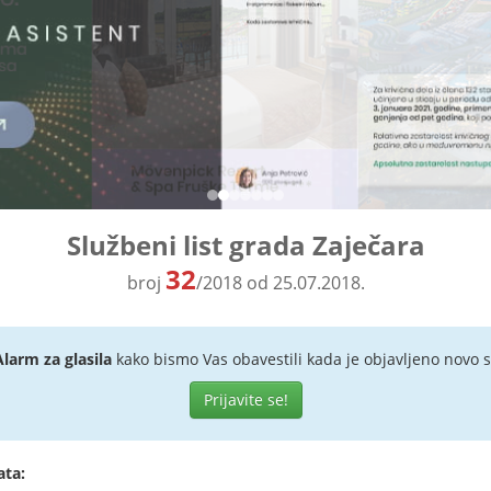
Službeni list grada Zaječara
32
broj
/2018 od 25.07.2018.
Alarm za glasila
kako bismo Vas obavestili kada je objavljeno novo s
Prijavite se!
ata: