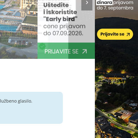
lužbeno glasilo.