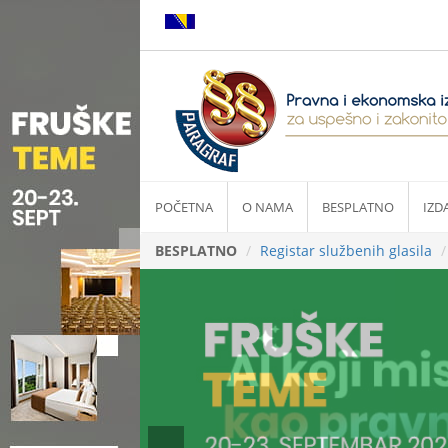
POČETNA
O NAMA
BESPLATNO
IZD
BESPLATNO
Registar službenih glasila