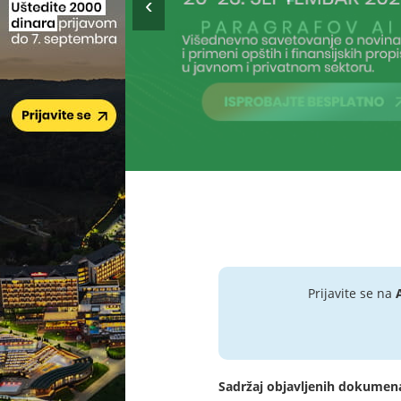
Prijavite se na
Sadržaj objavljenih dokumen