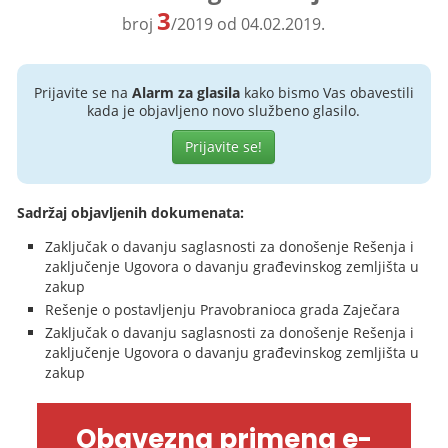
3
broj
/2019 od 04.02.2019.
Prijavite se na
Alarm za glasila
kako bismo Vas obavestili
kada je objavljeno novo službeno glasilo.
Prijavite se!
Sadržaj objavljenih dokumenata:
Zaključak o davanju saglasnosti za donošenje Rešenja i
zaključenje Ugovora o davanju građevinskog zemljišta u
zakup
Rešenje o postavljenju Pravobranioca grada Zaječara
Zaključak o davanju saglasnosti za donošenje Rešenja i
zaključenje Ugovora o davanju građevinskog zemljišta u
zakup
Obavezna primena e-