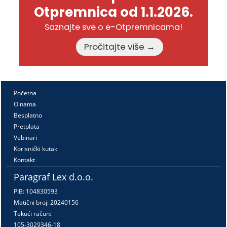
Otpremnica od 1.1.2026.
Saznajte sve o e-Otpremnicama!
Pročitajte više →
Početna
O nama
Besplatno
Pretplata
Vebinari
Korisnički kutak
Kontakt
Paragraf Lex d.o.o.
PIB: 104830593
Matični broj: 20240156
Tekući račun:
105-3029346-18