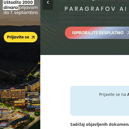
Prijavite se na
Sadržaj objavljenih dokumen