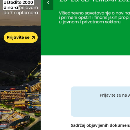
Prijavite se na
Sadržaj objavljenih dokumen