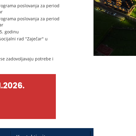
 programa poslovanja za period
ar
 programa poslovanja za period
ar
25. godinu
ocijalni rad "Zaječar" u
se zadovoljavaju potrebe i
.2026.