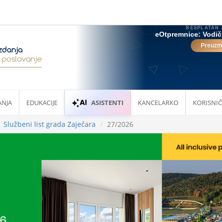
ANJA
EDUKACIJE
ASISTENTI
KANCELARKO
KORISNIČ
Službeni list grada Zaječara
27/2026