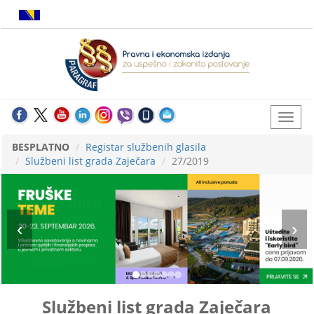
BESPLATNO
Registar službenih glasila
Službeni list grada Zaječara
27/2019
Službeni list grada Zaječara