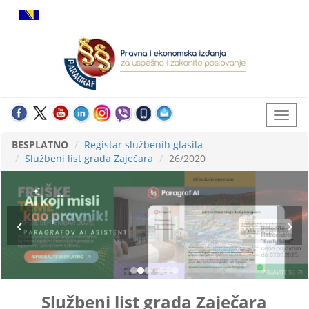
BESPLATNO
Registar službenih glasila
Službeni list grada Zaječara
26/2020
Službeni list grada Zaječara