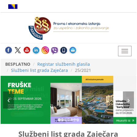
BESPLATNO
Registar službenih glasila
Službeni list grada Zaječara
25/2021
Službeni list grada Zaječara