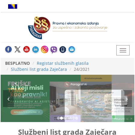
BESPLATNO
Registar službenih glasila
Službeni list grada Zaječara
24/2021
Službeni list grada Zaječara