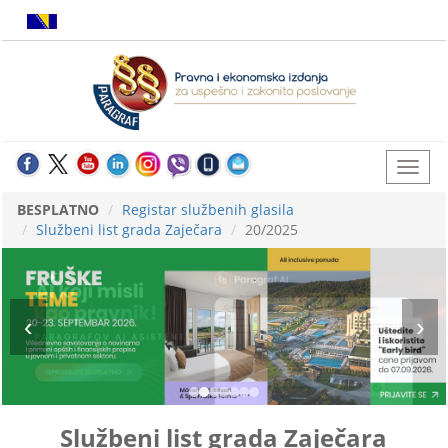
BESPLATNO
Registar službenih glasila
Službeni list grada Zaječara
20/2025
Službeni list grada Zaječara