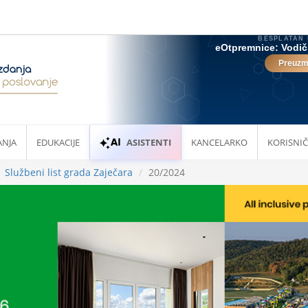
ANJA
EDUKACIJE
ASISTENTI
KANCELARKO
KORISNIČ
Službeni list grada Zaječara
20/2024