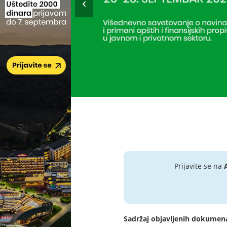
Prijavite se na
Sadržaj objavljenih dokumen