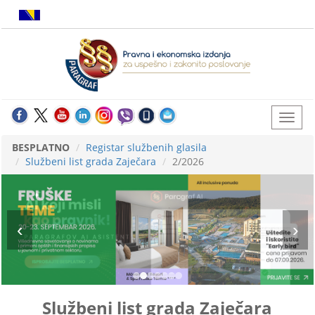
BESPLATNO
Registar službenih glasila
Službeni list grada Zaječara
2/2026
Službeni list grada Zaječara