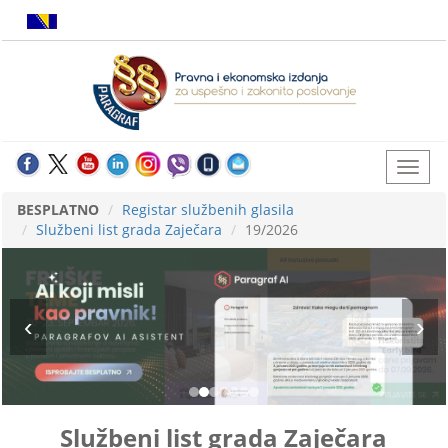
BESPLATNO
Registar službenih glasila
Službeni list grada Zaječara
19/2026
Službeni list grada Zaječara