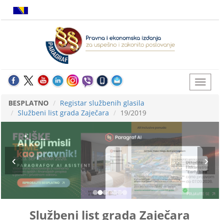
BESPLATNO
Registar službenih glasila
Službeni list grada Zaječara
19/2019
Službeni list grada Zaječara