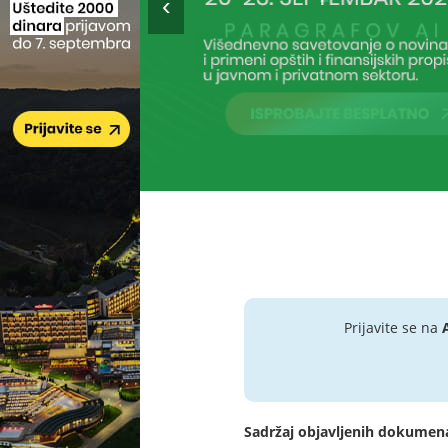
Prijavite se na
Sadržaj objavljenih dokumen