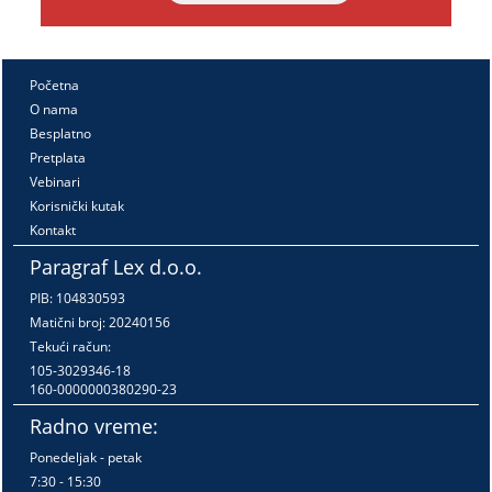
Početna
O nama
Besplatno
Pretplata
Vebinari
Korisnički kutak
Kontakt
Paragraf Lex d.o.o.
PIB: 104830593
Matični broj: 20240156
Tekući račun:
105-3029346-18
160-0000000380290-23
Radno vreme:
Ponedeljak - petak
7:30 - 15:30