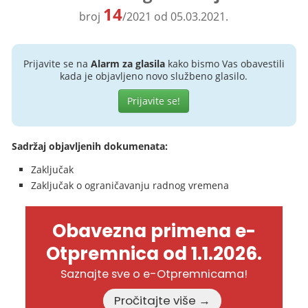
14
broj
/2021 od 05.03.2021.
Prijavite se na
Alarm za glasila
kako bismo Vas obavestili
kada je objavljeno novo službeno glasilo.
Prijavite se!
Sadržaj objavljenih dokumenata:
Zaključak
Zaključak o ograničavanju radnog vremena
Obavezna primena e-
Otpremnica od 1.1.2026.
Saznajte sve o e-Otpremnicama!
Pročitajte više →