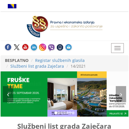
BESPLATNO
Registar službenih glasila
Službeni list grada Zaječara
14/2021
Službeni list grada Zaječara