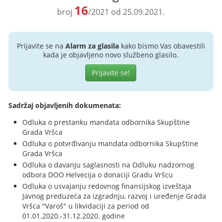
16
broj
/2021 od 25.09.2021.
Prijavite se na
Alarm za glasila
kako bismo Vas obavestili
kada je objavljeno novo službeno glasilo.
Prijavite se!
Sadržaj objavljenih dokumenata:
Odluka o prestanku mandata odbornika Skupštine
Grada Vršca
Odluka o potvrđivanju mandata odbornika Skupštine
Grada Vršca
Odluka o davanju saglasnosti na Odluku nadzornog
odbora DOO Helvecija o donaciji Gradu Vršcu
Odluka o usvajanju redovnog finansijskog izveštaja
Javnog preduzeća za izgradnju, razvoj i uređenje Grada
Vršca "Varoš" u likvidaciji za period od
01.01.2020.-31.12.2020. godine