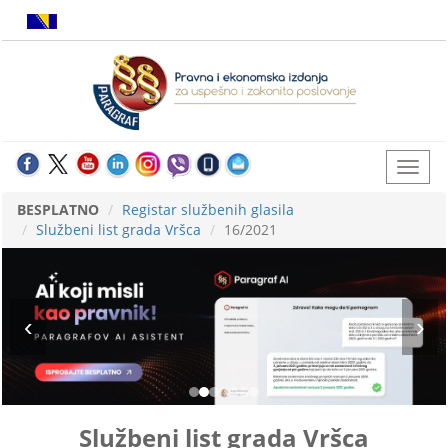
BESPLATNO
Registar službenih glasila
Službeni list grada Vršca
16/2021
Službeni list grada Vršca