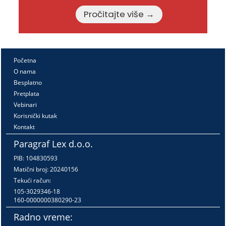
Pročitajte više →
Početna
O nama
Besplatno
Pretplata
Vebinari
Korisnički kutak
Kontakt
Paragraf Lex d.o.o.
PIB: 104830593
Matični broj: 20240156
Tekući račun:
105-3029346-18
160-0000000380290-23
Radno vreme: