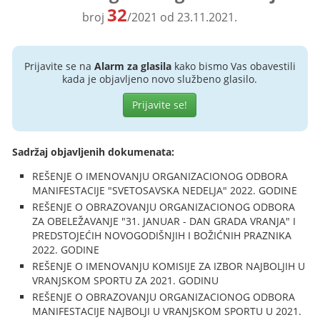
32
broj
/2021 od 23.11.2021.
Prijavite se na
Alarm za glasila
kako bismo Vas obavestili
kada je objavljeno novo službeno glasilo.
Prijavite se!
Sadržaj objavljenih dokumenata:
REŠENJE O IMENOVANJU ORGANIZACIONOG ODBORA
MANIFESTACIJE "SVETOSAVSKA NEDELJA" 2022. GODINE
REŠENJE O OBRAZOVANJU ORGANIZACIONOG ODBORA
ZA OBELEŽAVANJE "31. JANUAR - DAN GRADA VRANJA" I
PREDSTOJEĆIH NOVOGODIŠNJIH I BOŽIĆNIH PRAZNIKA
2022. GODINE
REŠENJE O IMENOVANJU KOMISIJE ZA IZBOR NAJBOLJIH U
VRANJSKOM SPORTU ZA 2021. GODINU
REŠENJE O OBRAZOVANJU ORGANIZACIONOG ODBORA
MANIFESTACIJE NAJBOLJI U VRANJSKOM SPORTU U 2021.