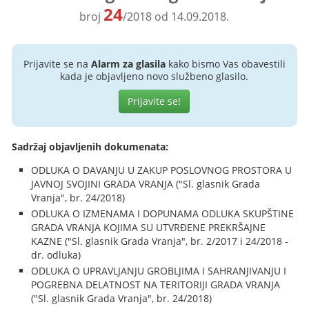
24
broj
/2018 od 14.09.2018.
Prijavite se na
Alarm za glasila
kako bismo Vas obavestili
kada je objavljeno novo službeno glasilo.
Prijavite se!
Sadržaj objavljenih dokumenata:
ODLUKA O DAVANJU U ZAKUP POSLOVNOG PROSTORA U
JAVNOJ SVOJINI GRADA VRANJA ("Sl. glasnik Grada
Vranja", br. 24/2018)
ODLUKA O IZMENAMA I DOPUNAMA ODLUKA SKUPŠTINE
GRADA VRANJA KOJIMA SU UTVRĐENE PREKRŠAJNE
KAZNE ("Sl. glasnik Grada Vranja", br. 2/2017 i 24/2018 -
dr. odluka)
ODLUKA O UPRAVLJANJU GROBLJIMA I SAHRANJIVANJU I
POGREBNA DELATNOST NA TERITORIJI GRADA VRANJA
("Sl. glasnik Grada Vranja", br. 24/2018)