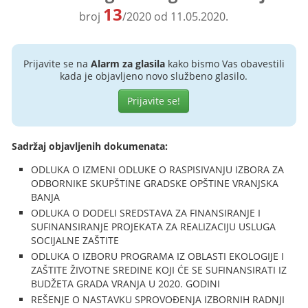
13
broj
/2020 od 11.05.2020.
Prijavite se na
Alarm za glasila
kako bismo Vas obavestili
kada je objavljeno novo službeno glasilo.
Prijavite se!
Sadržaj objavljenih dokumenata:
ODLUKA O IZMENI ODLUKE O RASPISIVANJU IZBORA ZA
ODBORNIKE SKUPŠTINE GRADSKE OPŠTINE VRANJSKA
BANJA
ODLUKA O DODELI SREDSTAVA ZA FINANSIRANJE I
SUFINANSIRANJE PROJEKATA ZA REALIZACIJU USLUGA
SOCIJALNE ZAŠTITE
ODLUKA O IZBORU PROGRAMA IZ OBLASTI EKOLOGIJE I
ZAŠTITE ŽIVOTNE SREDINE KOJI ĆE SE SUFINANSIRATI IZ
BUDŽETA GRADA VRANJA U 2020. GODINI
REŠENJE O NASTAVKU SPROVOĐENJA IZBORNIH RADNJI