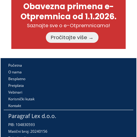
Obavezna primena e-
Otpremnica od 1.1.2026.
Saznajte sve o e-Otpremnicama!
Pročitajte više →
Početna
O nama
Besplatno
Pretplata
Vebinari
Korisnički kutak
Kontakt
Paragraf Lex d.o.o.
PIB: 104830593
Matični broj: 20240156