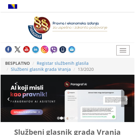
BESPLATNO
Registar službenih glasila
Službeni glasnik grada Vranja
13/2020
Službeni glasnik grada Vranja