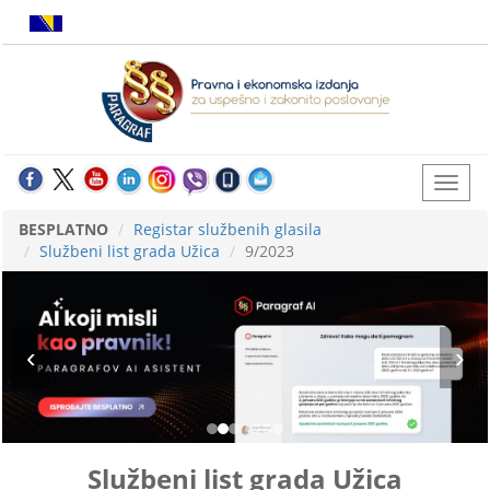
BESPLATNO
Registar službenih glasila
Službeni list grada Užica
9/2023
Službeni list grada Užica