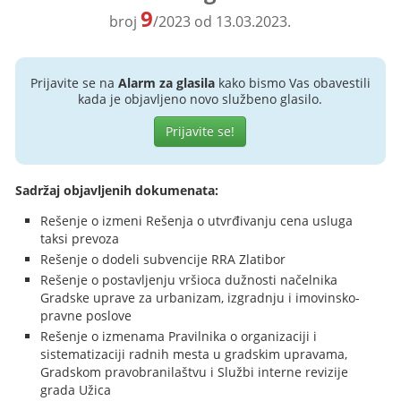
9
broj
/2023 od 13.03.2023.
Prijavite se na
Alarm za glasila
kako bismo Vas obavestili
kada je objavljeno novo službeno glasilo.
Prijavite se!
Sadržaj objavljenih dokumenata:
Rešenje o izmeni Rešenja o utvrđivanju cena usluga
taksi prevoza
Rešenje o dodeli subvencije RRA Zlatibor
Rešenje o postavljenju vršioca dužnosti načelnika
Gradske uprave za urbanizam, izgradnju i imovinsko-
pravne poslove
Rešenje o izmenama Pravilnika o organizaciji i
sistematizaciji radnih mesta u gradskim upravama,
Gradskom pravobranilaštvu i Službi interne revizije
grada Užica