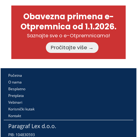
Obavezna primena e-
Otpremnica od 1.1.2026.
Saznajte sve o e-Otpremnicama!
Pročitajte više →
Početna
O nama
Besplatno
Pretplata
Vebinari
Korisnički kutak
Kontakt
Paragraf Lex d.o.o.
PIB: 104830593