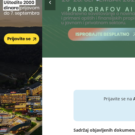
Prijavite se na
Sadržaj objavljenih dokumen