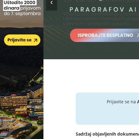
Prijavite se na
Sadržaj objavljenih dokumen