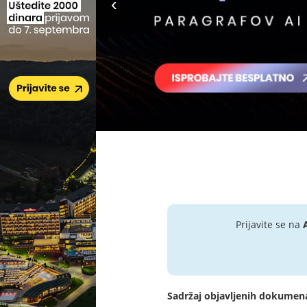
Prijavite se na
Sadržaj objavljenih dokumen