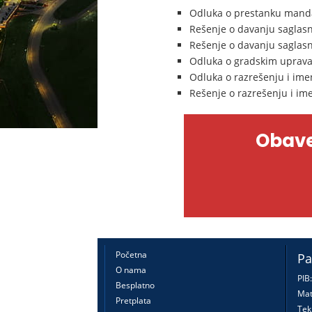
Odluka o prestanku manda
Rešenje o davanju saglasn
Rešenje o davanju saglasn
Odluka o gradskim uprav
Odluka o razrešenju i ime
Rešenje o razrešenju i im
Obave
Početna
Pa
O nama
PIB
Besplatno
Mat
Pretplata
Tek