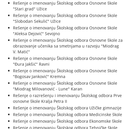
Rešenje o imenovanju Školskog odbora Osnovne škole
"Stari grad" Užice
Rešenje o imenovanju Školskog odbora Osnovne škole
"Slobodan Sekulić" Užice
Rešenje o imenovanju Školskog odbora Osnovne škole
"Aleksa Dejović" Sevojno
Rešenje o imenovanju Školskog odbora Osnovne škole za
obrazovanje učenika sa smetnjama u razvoju "Miodrag
V. Matić"
Rešenje o imenovanju Školskog odbora Osnovne škole
"Đura Jakšić" Ravni
Rešenje o imenovanju Školskog odbora Osnovne škole
"Bogosav Janković" Kremna
Rešenje o imenovanju Školskog odbora Osnovne škole
"Miodrag Milovanović - Lune" Karan
Rešenje o razrešenju i imenovanju Školskog odbora Prve
osnovne škole Kralja Petra II
Rešenje o imenovanju Školskog odbora Užičke gimnazije
Rešenje o imenovanju Školskog odbora Medicinske škole
Rešenje o imenovanju Školskog odbora Ekonomske škole
Rešenje o imenovanju Školskog odbora Tehničke škole