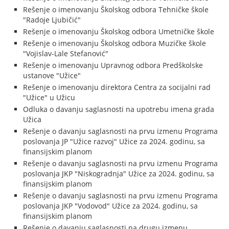
Rešenje o imenovanju Školskog odbora Tehničke škole
"Radoje Ljubičić"
Rešenje o imenovanju Školskog odbora Umetničke škole
Rešenje o imenovanju Školskog odbora Muzičke škole
"Vojislav-Lale Stefanović"
Rešenje o imenovanju Upravnog odbora Predškolske
ustanove "Užice"
Rešenje o imenovanju direktora Centra za socijalni rad
"Užice" u Užicu
Odluka o davanju saglasnosti na upotrebu imena grada
Užica
Rešenje o davanju saglasnosti na prvu izmenu Programa
poslovanja JP "Užice razvoj" Užice za 2024. godinu, sa
finansijskim planom
Rešenje o davanju saglasnosti na prvu izmenu Programa
poslovanja JKP "Niskogradnja" Užice za 2024. godinu, sa
finansijskim planom
Rešenje o davanju saglasnosti na prvu izmenu Programa
poslovanja JKP "Vodovod" Užice za 2024. godinu, sa
finansijskim planom
Rešenje o davanju saglasnosti na drugu izmenu