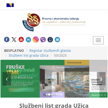
BESPLATNO
Registar službenih glasila
Službeni list grada Užica
50/2025
Službeni list grada Užica