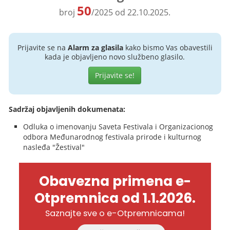
50
broj
/2025 od 22.10.2025.
Prijavite se na
Alarm za glasila
kako bismo Vas obavestili
kada je objavljeno novo službeno glasilo.
Prijavite se!
Sadržaj objavljenih dokumenata:
Odluka o imenovanju Saveta Festivala i Organizacionog
odbora Međunarodnog festivala prirode i kulturnog
nasleđa "Žestival"
Obavezna primena e-
Otpremnica od 1.1.2026.
Saznajte sve o e-Otpremnicama!