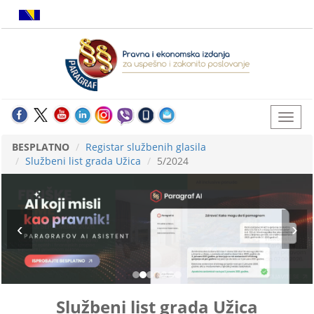
BESPLATNO
Registar službenih glasila
Službeni list grada Užica
5/2024
Službeni list grada Užica