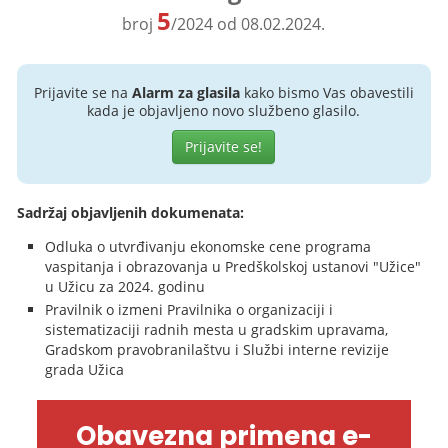
5
broj
/2024 od 08.02.2024.
Prijavite se na
Alarm za glasila
kako bismo Vas obavestili
kada je objavljeno novo službeno glasilo.
Prijavite se!
Sadržaj objavljenih dokumenata:
Odluka o utvrđivanju ekonomske cene programa
vaspitanja i obrazovanja u Predškolskoj ustanovi "Užice"
u Užicu za 2024. godinu
Pravilnik o izmeni Pravilnika o organizaciji i
sistematizaciji radnih mesta u gradskim upravama,
Gradskom pravobranilaštvu i Službi interne revizije
grada Užica
Obavezna primena e-