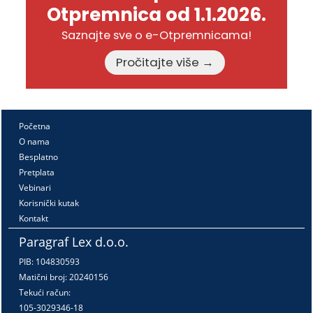
Otpremnica od 1.1.2026.
Saznajte sve o e-Otpremnicama!
Pročitajte više →
Početna
O nama
Besplatno
Pretplata
Vebinari
Korisnički kutak
Kontakt
Paragraf Lex d.o.o.
PIB: 104830593
Matični broj: 20240156
Tekući račun:
105-3029346-18