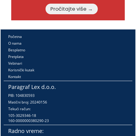
Pročitajte više →
Početna
O nama
Besplatno
Pretplata
Vebinari
Korisnički kutak
Kontakt
Paragraf Lex d.o.o.
PIB: 104830593
Matični broj: 20240156
Tekući račun:
105-3029346-18
160-0000000380290-23
Radno vreme: